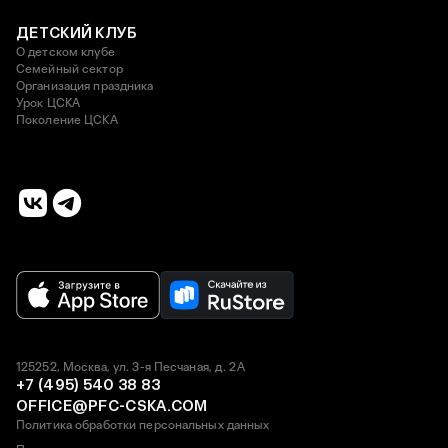
ДЕТСКИЙ КЛУБ
О детском клубе
Семейный сектор
Организация праздника
Урок ЦСКА
Поколение ЦСКА
125252, Москва, ул. 3-я Песчаная, д. 2А
+7 (495) 540 38 83
OFFICE@PFC-CSKA.COM
Политика обработки персональных данных