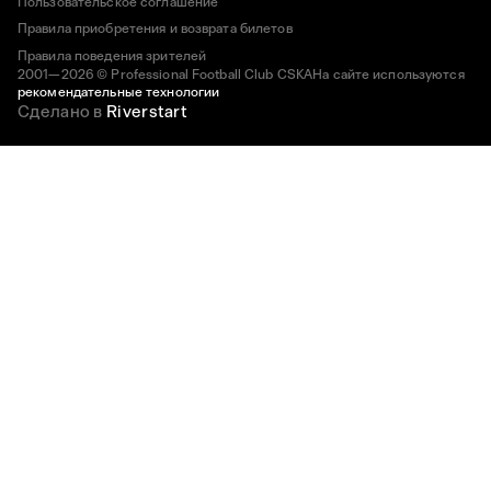
Пользовательское соглашение
Правила приобретения и возврата билетов
Правила поведения зрителей
2001—2026 © Professional Football Club CSKA
На сайте используются
рекомендательные технологии
Сделано в
Riverstart