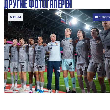
ДРУГИЕ ФОТОГАЛЕРЕИ
МАТЧИ
100 ФОТ
ФОТО: Победа над «Локомотивом»
4 АВГУСТА 2026 20:00