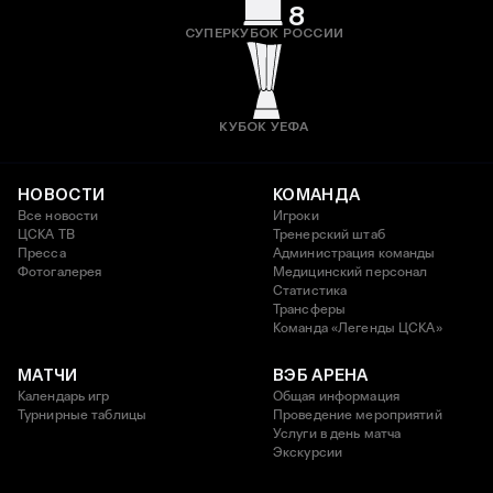
8
СУПЕРКУБОК РОССИИ
КУБОК УЕФА
НОВОСТИ
КОМАНДА
Все новости
Игроки
ЦСКА ТВ
Тренерский штаб
Пресса
Администрация команды
Фотогалерея
Медицинский персонал
Статистика
Трансферы
Команда «Легенды ЦСКА»
МАТЧИ
ВЭБ АРЕНА
Календарь игр
Общая информация
Турнирные таблицы
Проведение мероприятий
Услуги в день матча
Экскурсии