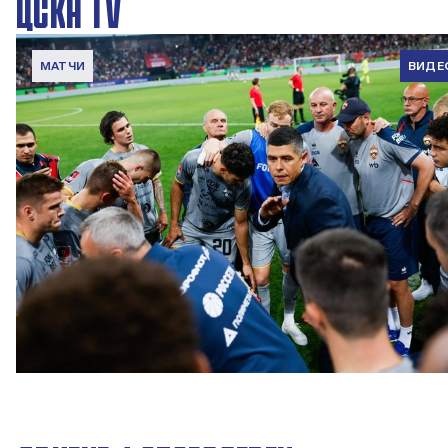
ЦСКА TV
МАТЧИ
ВИДЕ
Вокруг матча | Локомотив – ПФК ЦСКА
6 АВГУСТА 2026 08:35