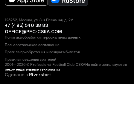
125252, Москва, ул. 3-я Песчаная, д. 2А
+7 (495) 540 38 83
OFFICE@PFC-CSKA.COM
Политика обработки персональных данных
Пользовательское соглашение
Правила приобретения и возврата билетов
Правила поведения зрителей
2001—2026 © Professional Football Club CSKA
На сайте используются
рекомендательные технологии
Сделано в
Riverstart