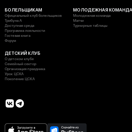
БОЛЕЛЬЩИКАМ
МОЛОДЕЖНАЯ КОМАНД
Официальный клуб болельщиков
Молодежная команда
Трибуна А
Матчи
Доступная среда
Турнирные таблицы
Программа лояльности
Гостевая книга
Форум
ДЕТСКИЙ КЛУБ
О детском клубе
Семейный сектор
Организация праздника
Урок ЦСКА
Поколение ЦСКА