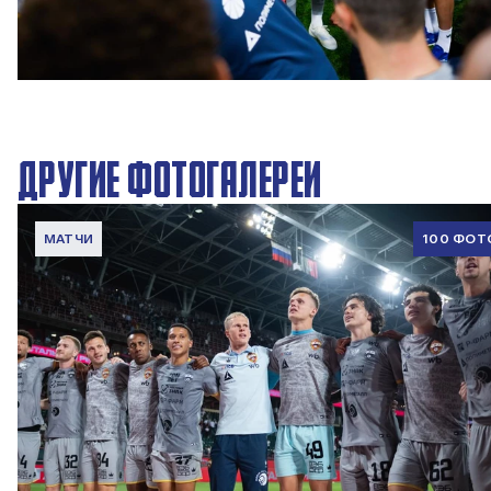
Вокруг матча | Локомотив – ПФК ЦСКА
6 АВГУСТА 2026 08:35
ДРУГИЕ ФОТОГАЛЕРЕИ
МАТЧИ
100 ФОТ