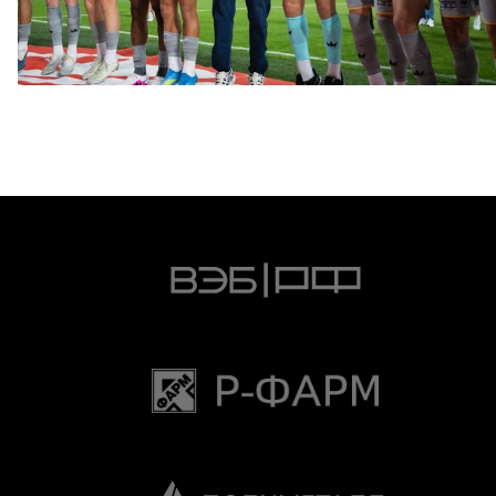
ФОТО: Победа над «Локомотивом»
4 АВГУСТА 2026 20:00