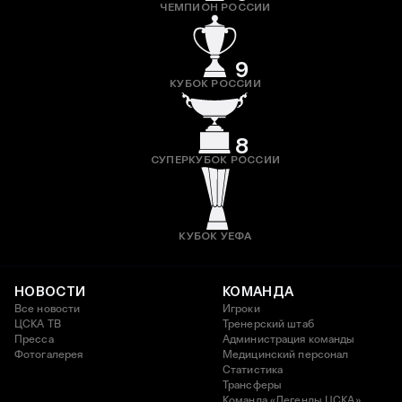
ЧЕМПИОН РОССИИ
9
КУБОК РОССИИ
8
СУПЕРКУБОК РОССИИ
КУБОК УЕФА
НОВОСТИ
КОМАНДА
Все новости
Игроки
ЦСКА ТВ
Тренерский штаб
Пресса
Администрация команды
Фотогалерея
Медицинский персонал
Статистика
Трансферы
Команда «Легенды ЦСКА»