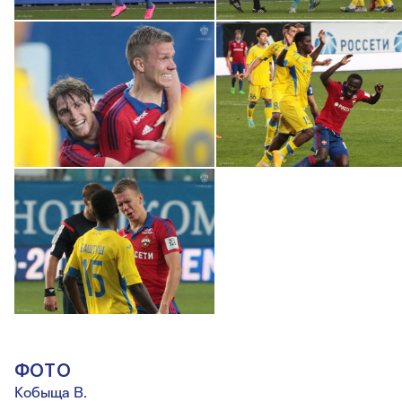
ФОТО
Кобыща В.