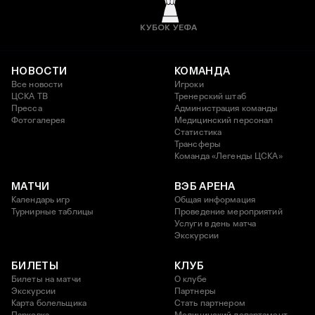
КУБОК УЕФА
НОВОСТИ
КОМАНДА
Все новости
Игроки
ЦСКА ТВ
Тренерский штаб
Пресса
Администрация команды
Фотогалерея
Медицинский персонал
Статистика
Трансферы
Команда «Легенды ЦСКА»
МАТЧИ
ВЭБ АРЕНА
Календарь игр
Общая информация
Турнирные таблицы
Проведение мероприятий
Услуги в день матча
Экскурсии
БИЛЕТЫ
КЛУБ
Билеты на матчи
О клубе
Экскурсии
Партнеры
Карта болельщика
Стать партнером