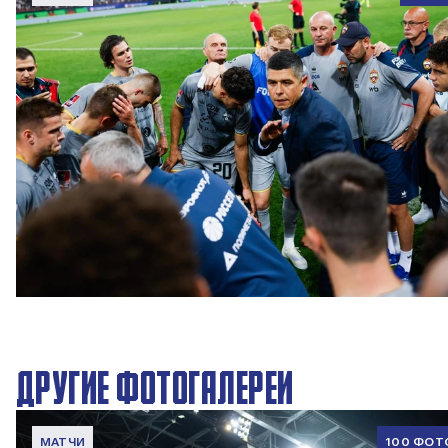
Вокруг матча | Локомотив – ПФК ЦСКА
6 АВГУСТА 2026 08:35
ДРУГИЕ ФОТОГАЛЕРЕИ
МАТЧИ
100 ФОТ