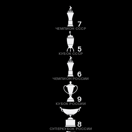
7
ЧЕМПИОН СССР
5
КУБОК СССР
6
ЧЕМПИОН РОССИИ
9
КУБОК РОССИИ
8
СУПЕРКУБОК РОССИИ