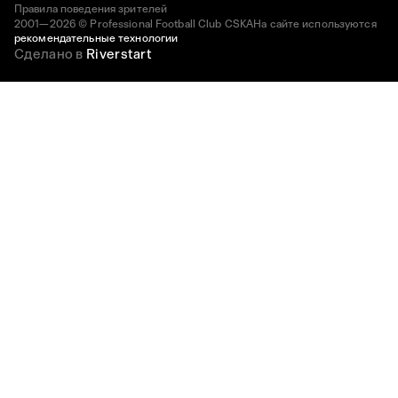
Правила поведения зрителей
2001—2026 © Professional Football Club CSKA
На сайте используются
рекомендательные технологии
Сделано в
Riverstart