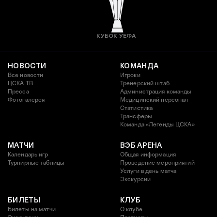
КУБОК УЕФА
НОВОСТИ
КОМАНДА
Все новости
Игроки
ЦСКА ТВ
Тренерский штаб
Пресса
Администрация команды
Фотогалерея
Медицинский персонал
Статистика
Трансферы
Команда «Легенды ЦСКА»
МАТЧИ
ВЭБ АРЕНА
Календарь игр
Общая информация
Турнирные таблицы
Проведение мероприятий
Услуги в день матча
Экскурсии
БИЛЕТЫ
КЛУБ
Билеты на матчи
О клубе