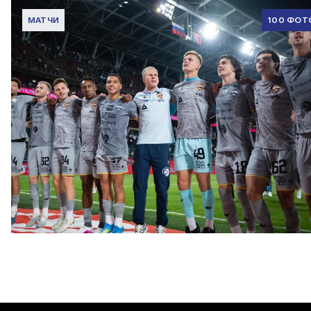
МАТЧИ
100 ФОТ
ФОТО: Победа над «Локомотивом»
4 АВГУСТА 2026 20:00