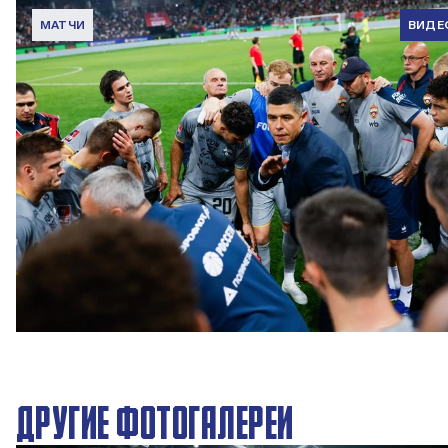
МАТЧИ
ВИДЕ
Вокруг матча | Локомотив – ПФК ЦСКА
6 АВГУСТА 2026 08:35
ДРУГИЕ ФОТОГАЛЕРЕИ