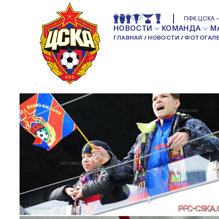
ПФК ЦСКА — УРАЛ — 1:0
ПФК ЦСКА —
МАТЧИ
НОВОСТИ
КОМАНДА
М
ГЛАВНАЯ
НОВОСТИ
ФОТОГАЛЕ