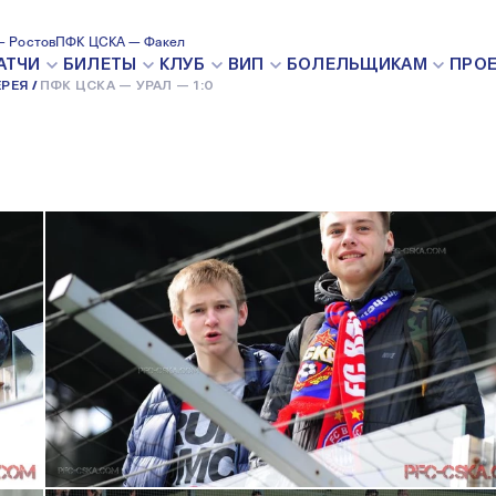
 Ростов
ПФК ЦСКА — Факел
12 АПРЕЛЯ 2014
АТЧИ
БИЛЕТЫ
КЛУБ
ВИП
БОЛЕЛЬЩИКАМ
ПРО
РЕЯ
ПФК ЦСКА — УРАЛ — 1:0