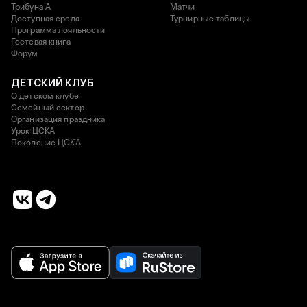
Трибуна А
Матчи
Доступная среда
Турнирные таблицы
Программа лояльности
Гостевая книга
Форум
ДЕТСКИЙ КЛУБ
О детском клубе
Семейный сектор
Организация праздника
Урок ЦСКА
Поколение ЦСКА