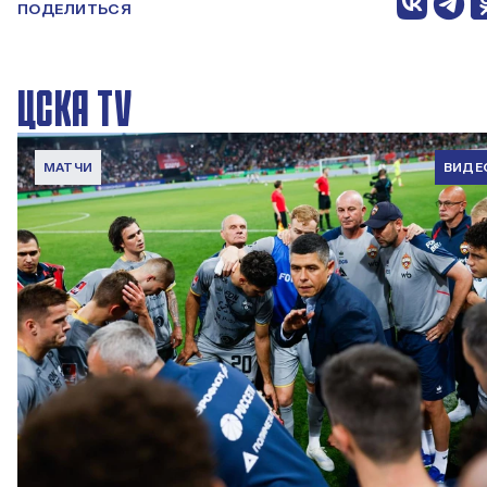
ПОДЕЛИТЬСЯ
ЦСКА TV
МАТЧИ
ВИДЕ
Вокруг матча | Локомотив – ПФК ЦСКА