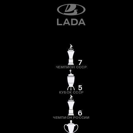
7
ЧЕМПИОН СССР
5
КУБОК СССР
6
ЧЕМПИОН РОССИИ