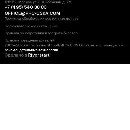
125252, Москва, ул. 3-я Песчаная, д. 2А
+7 (495) 540 38 83
OFFICE@PFC-CSKA.COM
Политика обработки персональных данных
Пользовательское соглашение
Правила приобретения и возврата билетов
Правила поведения зрителей
2001—2026 © Professional Football Club CSKA
На сайте используются
рекомендательные технологии
Сделано в
Riverstart