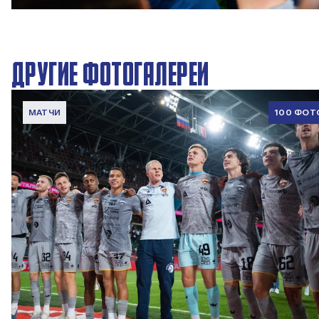
6 АВГУСТА 2026 08:35
ДРУГИЕ ФОТОГАЛЕРЕИ
МАТЧИ
100 ФОТ
ФОТО: Победа над «Локомотивом»