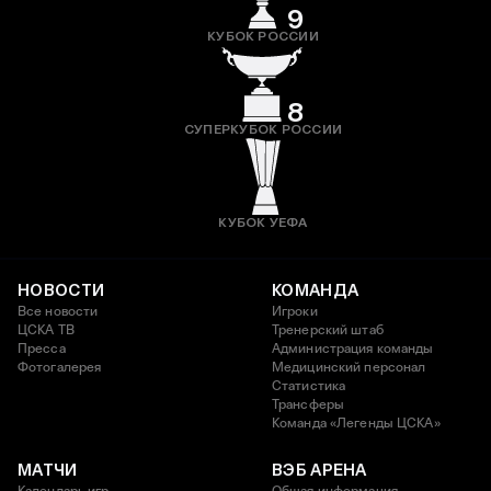
9
КУБОК РОССИИ
8
СУПЕРКУБОК РОССИИ
КУБОК УЕФА
НОВОСТИ
КОМАНДА
Все новости
Игроки
ЦСКА ТВ
Тренерский штаб
Пресса
Администрация команды
Фотогалерея
Медицинский персонал
Статистика
Трансферы
Команда «Легенды ЦСКА»
МАТЧИ
ВЭБ АРЕНА