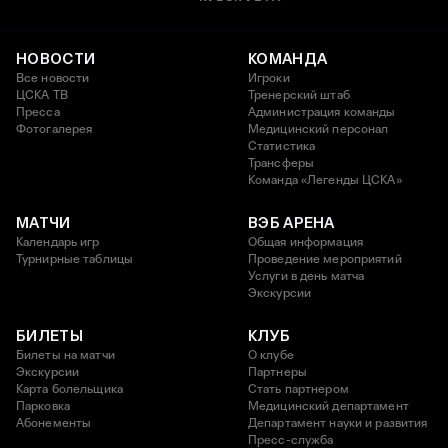
НОВОСТИ
КОМАНДА
Все новости
Игроки
ЦСКА ТВ
Тренерский штаб
Пресса
Администрация команды
Фотогалерея
Медицинский персонал
Статистика
Трансферы
Команда «Легенды ЦСКА»
МАТЧИ
ВЭБ АРЕНА
Календарь игр
Общая информация
Турнирные таблицы
Проведение мероприятий
Услуги в день матча
Экскурсии
БИЛЕТЫ
КЛУБ
Билеты на матчи
О клубе
Экскурсии
Партнеры
Карта болельщика
Стать партнером
Парковка
Медицинский департамент
Абонементы
Департамент науки и развития
Пресс-служба