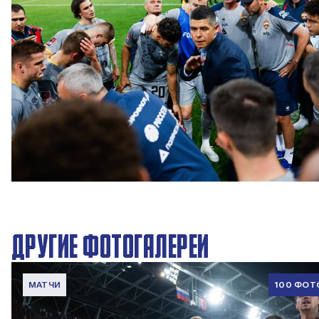
Вокруг матча | Локомотив – ПФК ЦСКА
6 АВГУСТА 2026 08:35
ДРУГИЕ ФОТОГАЛЕРЕИ
МАТЧИ
100 ФОТ