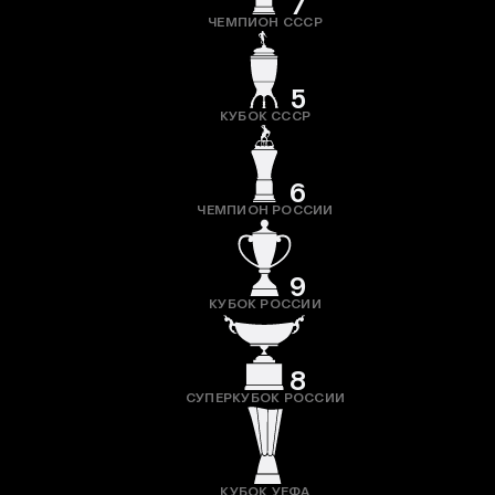
7
ЧЕМПИОН СССР
5
КУБОК СССР
6
ЧЕМПИОН РОССИИ
9
КУБОК РОССИИ
8
СУПЕРКУБОК РОССИИ
КУБОК УЕФА