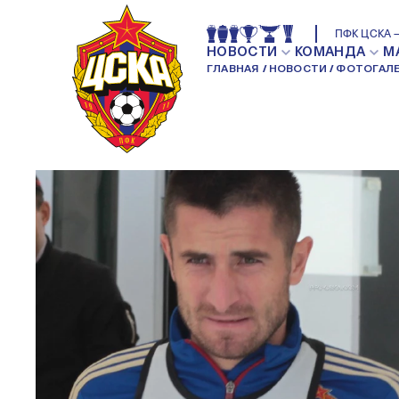
АРМЕЙЦЫ ГОТОВЯТСЯ К МАТЧУ 
ПФК ЦСКА —
ТРЕНИРОВКИ
НОВОСТИ
КОМАНДА
М
ГЛАВНАЯ
НОВОСТИ
ФОТОГАЛЕ