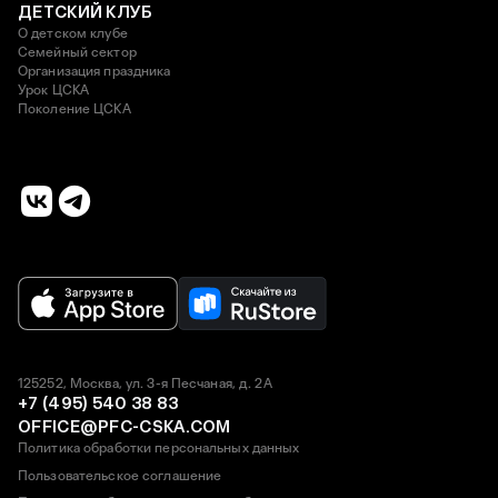
ДЕТСКИЙ КЛУБ
О детском клубе
Семейный сектор
Организация праздника
Урок ЦСКА
Поколение ЦСКА
125252, Москва, ул. 3-я Песчаная, д. 2А
+7 (495) 540 38 83
OFFICE@PFC-CSKA.COM
Политика обработки персональных данных
Пользовательское соглашение