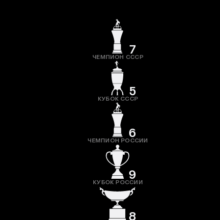
7
ЧЕМПИОН СССР
5
КУБОК СССР
6
ЧЕМПИОН РОССИИ
9
КУБОК РОССИИ
8