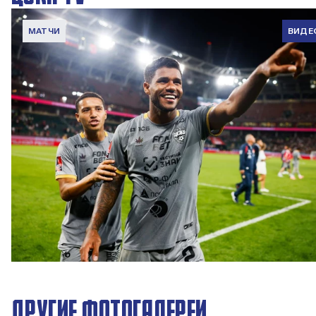
МАТЧИ
ВИДЕ
Обзор матча | Локомотив – ПФК ЦСКА. Победа в серии
пенальти
5 АВГУСТА 2026 14:47
ДРУГИЕ ФОТОГАЛЕРЕИ