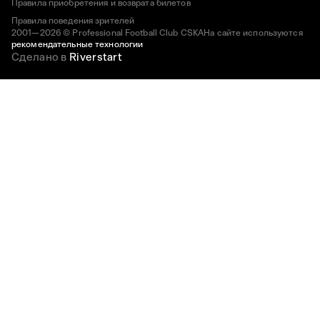
Правила приобретения и возврата билетов
Правила поведения зрителей
2001—2026 © Professional Football Club CSKA
На сайте используются
рекомендательные технологии
Сделано в
Riverstart