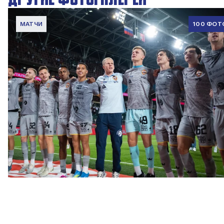
МАТЧИ
100 ФОТ
ФОТО: Победа над «Локомотивом»
4 АВГУСТА 2026 20:00