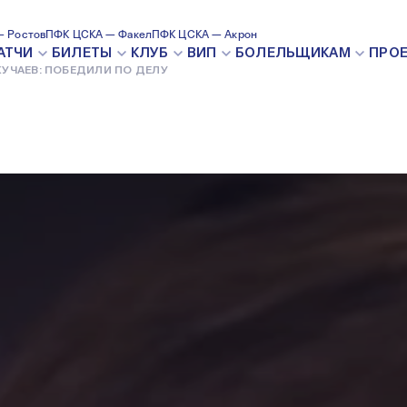
ЛИ ПО ДЕЛУ
 Ростов
ПФК ЦСКА — Факел
ПФК ЦСКА — Акрон
АТЧИ
БИЛЕТЫ
КЛУБ
ВИП
БОЛЕЛЬЩИКАМ
ПРО
КУЧАЕВ: ПОБЕДИЛИ ПО ДЕЛУ
8 НОЯБРЯ 2020