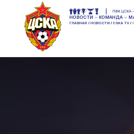
КУЧАЕВ: ПОБЕДИ
ПФК ЦСКА —
НОВОСТИ
КОМАНДА
М
ГЛАВНАЯ
НОВОСТИ
CSKA TV