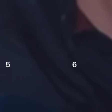
5
6
 СССР
ЧЕМПИОН РОССИИ
КУБОК УЕФА