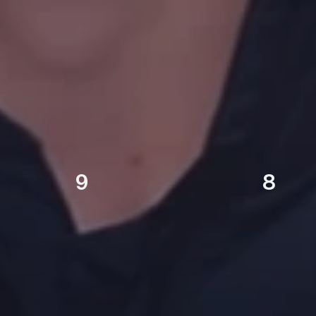
9
8
КУБОК РОССИИ
СУПЕРКУБОК РОССИИ