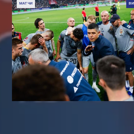
МАТЧИ
В
Вокруг матча | Локомотив – ПФК ЦСКА
6 АВГУСТА 2026 08:35