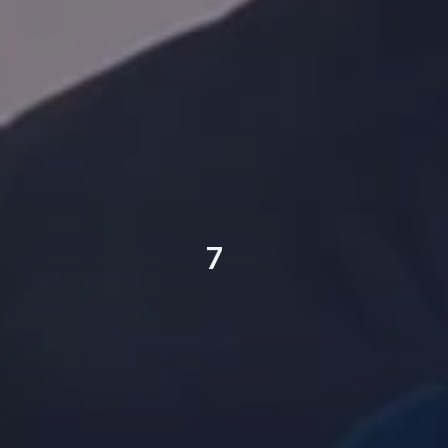
7
ЧЕМПИОН СССР
КУБОК