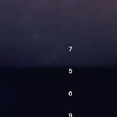
7
ЧЕМПИОН СССР
5
КУБОК СССР
6
ЧЕМПИОН РОССИИ
9