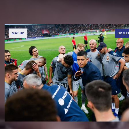
ДРУГИЕ ВИДЕО
МАТЧИ
ВИДЕ
Вокруг матча | Локомотив – ПФК ЦСКА
6 АВГУСТА 2026 08:35