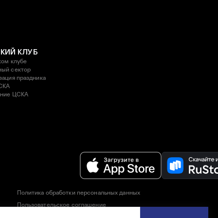
КИЙ КЛУБ
ком клубе
ый сектор
зация праздника
СКА
ние ЦСКА
Политика обработки персональных данных
Пользовательское соглашение
Правила приобретения и возврата билетов