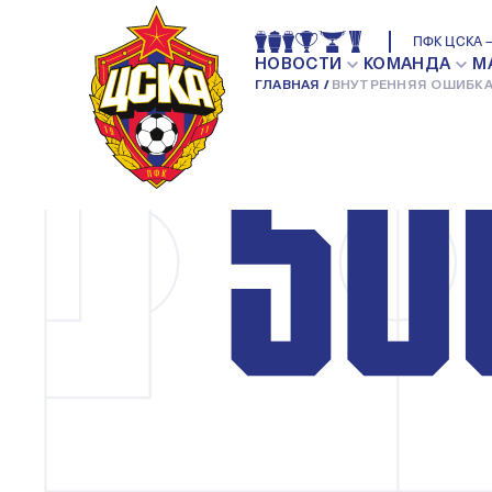
ПФК ЦСКА 
НОВОСТИ
КОМАНДА
М
ГЛАВНАЯ
ВНУТРЕННЯЯ ОШИБКА