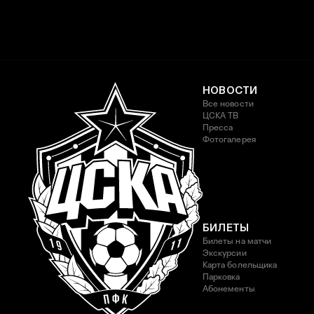
НОВОСТИ
Все новости
ЦСКА ТВ
Пресса
Фотогалерея
БИЛЕТЫ
Билеты на матчи
Экскурсии
Карта болельщика
Парковка
Абонементы