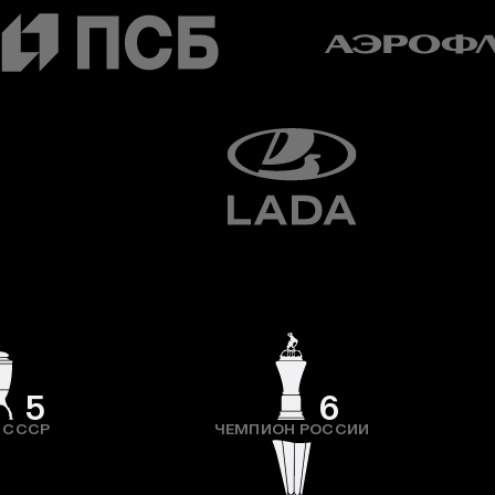
5
6
 СССР
ЧЕМПИОН РОССИИ