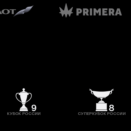
9
8
КУБОК РОССИИ
СУПЕРКУБОК РОССИИ