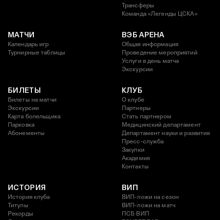
Трансферы
Команда «Легенды ЦСКА»
МАТЧИ
ВЭБ АРЕНА
Календарь игр
Общая информация
Турнирные таблицы
Проведение мероприятий
Услуги в день матча
Экскурсии
БИЛЕТЫ
КЛУБ
Билеты на матчи
О клубе
Экскурсии
Партнеры
Карта болельщика
Стать партнером
Парковка
Медицинский департамент
Абонементы
Департамент науки и развития
Пресс-служба
Закупки
Академия
Контакты
ИСТОРИЯ
ВИП
История клуба
ВИП-ложи на сезон
Титулы
ВИП-ложи на матч
Рекорды
ПСБ ВИП