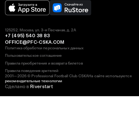
125252, Москва, ул. 3-я Песчаная, д. 2А
+7 (495) 540 38 83
OFFICE@PFC-CSKA.COM
Политика обработки персональных данных
Пользовательское соглашение
Правила приобретения и возврата билетов
Правила поведения зрителей
2001—2026 © Professional Football Club CSKA
На сайте используются
рекомендательные технологии
Сделано в
Riverstart