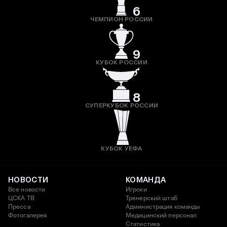
6
ЧЕМПИОН РОССИИ
9
КУБОК РОССИИ
8
СУПЕРКУБОК РОССИИ
КУБОК УЕФА
НОВОСТИ
КОМАНДА
Все новости
Игроки
ЦСКА ТВ
Тренерский штаб
Пресса
Администрация команды
Фотогалерея
Медицинский персонал
Статистика