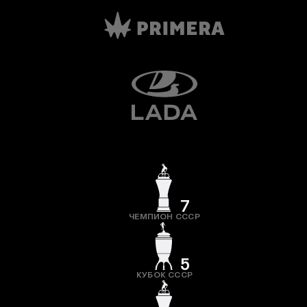
7
ЧЕМПИОН СССР
5
КУБОК СССР