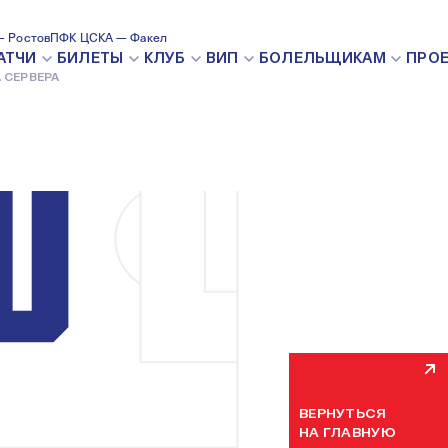
 Ростов
ПФК ЦСКА — Факел
ВНУТРЕН
АТЧИ
БИЛЕТЫ
КЛУБ
ВИП
БОЛЕЛЬЩИКАМ
ПРО
 СЕРВЕРА
Мы уже устраняем н
некоторое время. П
ВЕРНУТЬСЯ
НА ГЛАВНУЮ