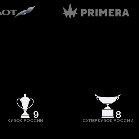
9
8
КУБОК РОССИИ
СУПЕРКУБОК РОССИИ