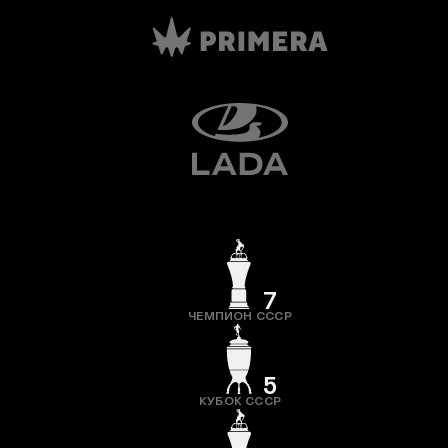
7
ЧЕМПИОН СССР
5
КУБОК СССР