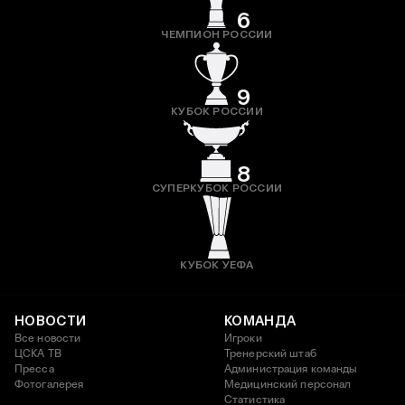
6
ЧЕМПИОН РОССИИ
9
КУБОК РОССИИ
8
СУПЕРКУБОК РОССИИ
КУБОК УЕФА
НОВОСТИ
КОМАНДА
Все новости
Игроки
ЦСКА ТВ
Тренерский штаб
Пресса
Администрация команды
Фотогалерея
Медицинский персонал
Статистика