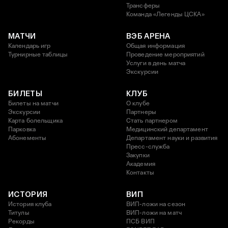
Трансферы
Команда «Легенды ЦСКА»
МАТЧИ
ВЭБ АРЕНА
Календарь игр
Общая информация
Турнирные таблицы
Проведение мероприятий
Услуги в день матча
Экскурсии
БИЛЕТЫ
КЛУБ
Билеты на матчи
О клубе
Экскурсии
Партнеры
Карта болельщика
Стать партнером
Парковка
Медицинский департамент
Абонементы
Департамент науки и развития
Пресс-служба
Закупки
Академия
Контакты
ИСТОРИЯ
ВИП
История клуба
ВИП-ложи на сезон
Титулы
ВИП-ложи на матч
Рекорды
ПСБ ВИП