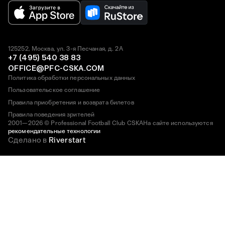
125252, Москва, ул. 3-я Песчаная, д. 2А
+7 (495) 540 38 83
OFFICE@PFC-CSKA.COM
Политика обработки персональных данных
Пользовательское соглашение
Правила приобретения и возврата билетов
Правила поведения зрителей
2001—2026 © Professional Football Club CSKA
На сайте используются
рекомендательные технологии
Сделано в
Riverstart