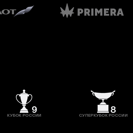
9
8
КУБОК РОССИИ
СУПЕРКУБОК РОССИИ