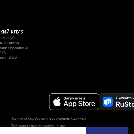
КИЙ КЛУБ
ком клубе
ый сектор
зация праздника
СКА
ние ЦСКА
Политика обработки персональных данных
Пользовательское соглашение
Правила приобретения и возврата билетов