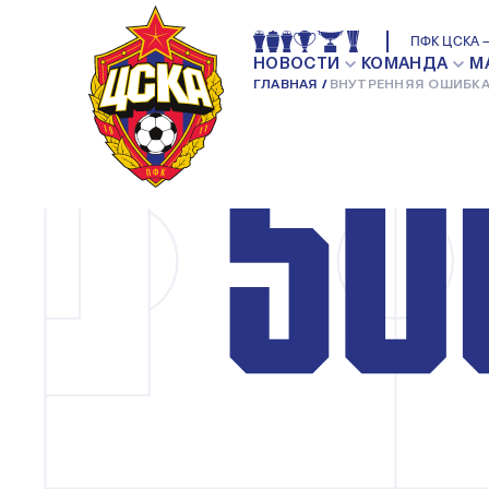
ПФК ЦСКА —
НОВОСТИ
КОМАНДА
М
ГЛАВНАЯ
ВНУТРЕННЯЯ ОШИБКА