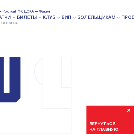
 Ростов
ПФК ЦСКА — Факел
ВНУТРЕН
АТЧИ
БИЛЕТЫ
КЛУБ
ВИП
БОЛЕЛЬЩИКАМ
ПРО
 СЕРВЕРА
Мы уже устраняем н
некоторое время. П
ВЕРНУТЬСЯ
НА ГЛАВНУЮ