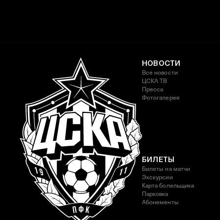
НОВОСТИ
Все новости
ЦСКА ТВ
Пресса
Фотогалерея
БИЛЕТЫ
Билеты на матчи
Экскурсии
Карта болельщика
Парковка
Абонементы