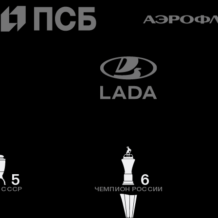
5
6
 СССР
ЧЕМПИОН РОССИИ