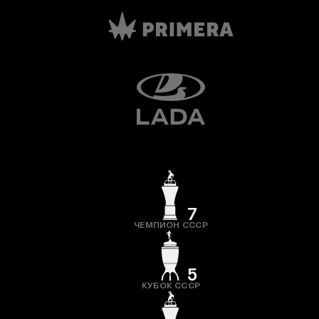
7
ЧЕМПИОН СССР
5
КУБОК СССР