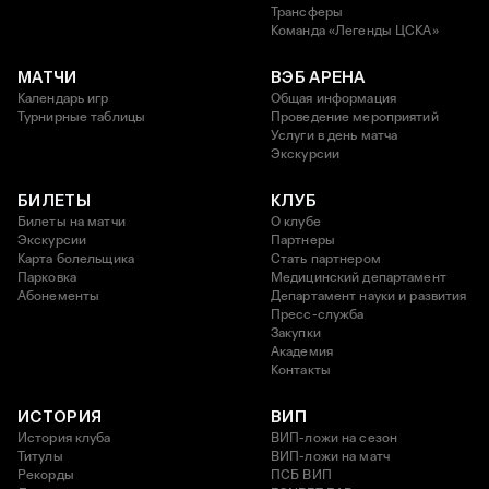
Трансферы
Команда «Легенды ЦСКА»
МАТЧИ
ВЭБ АРЕНА
Календарь игр
Общая информация
Турнирные таблицы
Проведение мероприятий
Услуги в день матча
Экскурсии
БИЛЕТЫ
КЛУБ
Билеты на матчи
О клубе
Экскурсии
Партнеры
Карта болельщика
Стать партнером
Парковка
Медицинский департамент
Абонементы
Департамент науки и развития
Пресс-служба
Закупки
Академия
Контакты
ИСТОРИЯ
ВИП
История клуба
ВИП-ложи на сезон
Титулы
ВИП-ложи на матч
Рекорды
ПСБ ВИП