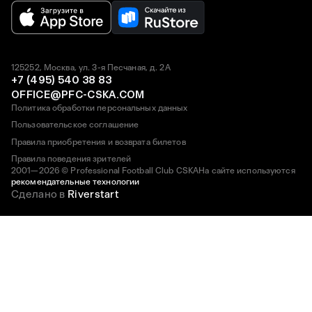
125252, Москва, ул. 3-я Песчаная, д. 2А
+7 (495) 540 38 83
OFFICE@PFC-CSKA.COM
Политика обработки персональных данных
Пользовательское соглашение
Правила приобретения и возврата билетов
Правила поведения зрителей
2001—2026 © Professional Football Club CSKA
На сайте используются
рекомендательные технологии
Сделано в
Riverstart