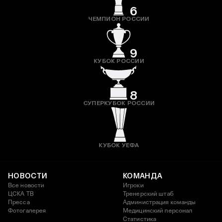
6
ЧЕМПИОН РОССИИ
9
КУБОК РОССИИ
8
СУПЕРКУБОК РОССИИ
КУБОК УЕФА
НОВОСТИ
КОМАНДА
Все новости
Игроки
ЦСКА ТВ
Тренерский штаб
Пресса
Администрация команды
Фотогалерея
Медицинский персонал
Статистика