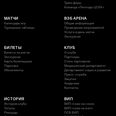
Трансферы
Команда «Легенды ЦСКА»
МАТЧИ
ВЭБ АРЕНА
Календарь игр
Общая информация
Турнирные таблицы
Проведение мероприятий
Услуги в день матча
Экскурсии
БИЛЕТЫ
КЛУБ
Билеты на матчи
О клубе
Экскурсии
Партнеры
Карта болельщика
Стать партнером
Парковка
Медицинский департамент
Абонементы
Департамент науки и развития
Пресс-служба
Закупки
Академия
Контакты
ИСТОРИЯ
ВИП
История клуба
ВИП-ложи на сезон
Титулы
ВИП-ложи на матч
Рекорды
ПСБ ВИП