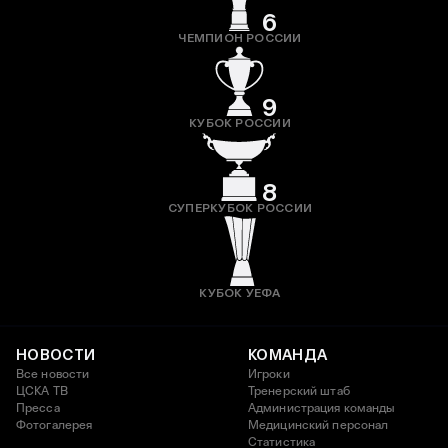
6
ЧЕМПИОН РОССИИ
9
КУБОК РОССИИ
8
СУПЕРКУБОК РОССИИ
КУБОК УЕФА
НОВОСТИ
КОМАНДА
Все новости
Игроки
ЦСКА ТВ
Тренерский штаб
Пресса
Администрация команды
Фотогалерея
Медицинский персонал
Статистика