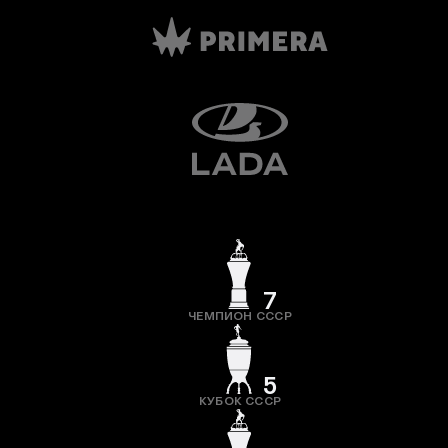
7
ЧЕМПИОН СССР
5
КУБОК СССР