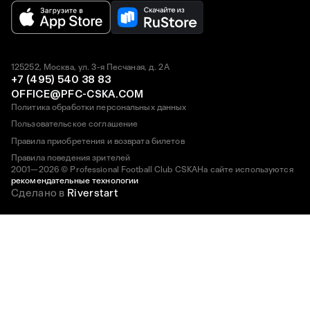
125252, Москва, ул. 3-я Песчаная, д. 2А
+7 (495) 540 38 83
OFFICE@PFC-CSKA.COM
Политика обработки персональных данных
Пользовательское соглашение
Правила приобретения и возврата билетов
Правила поведения зрителей
2001—2026 © Professional Football Club CSKA
На сайте используются
рекомендательные технологии
Сделано в
Riverstart