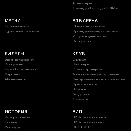
Трансферы
Команда «Легенды ЦСКА»
МАТЧИ
ВЭБ АРЕНА
Календарь игр
Общая информация
Турнирные таблицы
Проведение мероприятий
Услуги в день матча
Экскурсии
БИЛЕТЫ
КЛУБ
Билеты на матчи
О клубе
Экскурсии
Партнеры
Карта болельщика
Стать партнером
Парковка
Медицинский департамент
Абонементы
Департамент науки и развития
Пресс-служба
Закупки
Академия
Контакты
ИСТОРИЯ
ВИП
История клуба
ВИП-ложи на сезон
Титулы
ВИП-ложи на матч
Рекорды
ПСБ ВИП