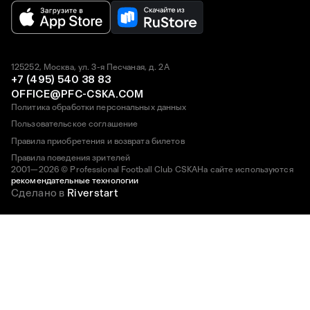
125252, Москва, ул. 3-я Песчаная, д. 2А
+7 (495) 540 38 83
OFFICE@PFC-CSKA.COM
Политика обработки персональных данных
Пользовательское соглашение
Правила приобретения и возврата билетов
Правила поведения зрителей
2001—2026 © Professional Football Club CSKA
На сайте используются
рекомендательные технологии
Сделано в
Riverstart