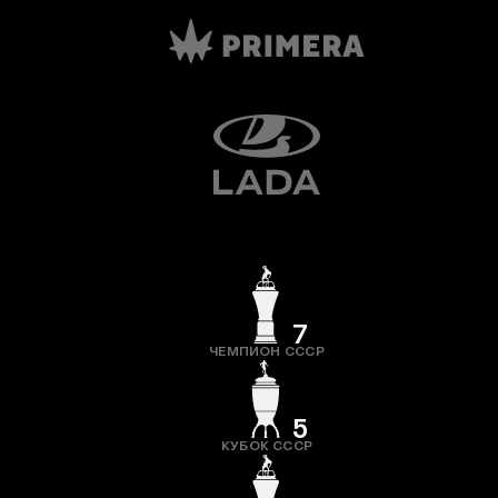
7
ЧЕМПИОН СССР
5
КУБОК СССР