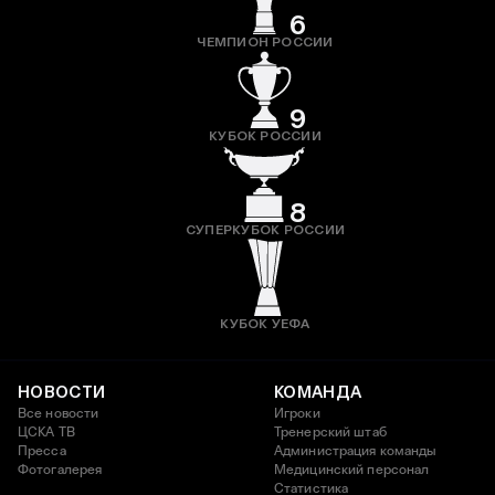
6
ЧЕМПИОН РОССИИ
9
КУБОК РОССИИ
8
СУПЕРКУБОК РОССИИ
КУБОК УЕФА
НОВОСТИ
КОМАНДА
Все новости
Игроки
ЦСКА ТВ
Тренерский штаб
Пресса
Администрация команды
Фотогалерея
Медицинский персонал
Статистика