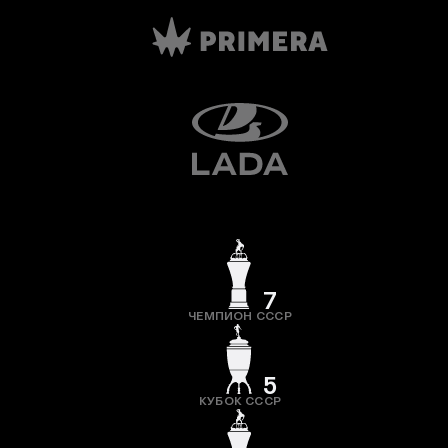
7
ЧЕМПИОН СССР
5
КУБОК СССР