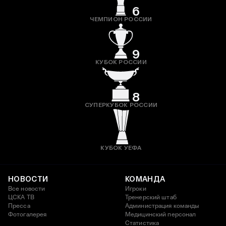
6
ЧЕМПИОН РОССИИ
9
КУБОК РОССИИ
8
СУПЕРКУБОК РОССИИ
КУБОК УЕФА
НОВОСТИ
КОМАНДА
Все новости
Игроки
ЦСКА ТВ
Тренерский штаб
Пресса
Администрация команды
Фотогалерея
Медицинский персонал
Статистика