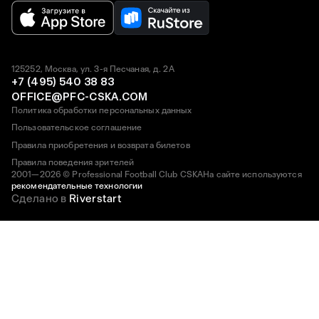
125252, Москва, ул. 3-я Песчаная, д. 2А
+7 (495) 540 38 83
OFFICE@PFC-CSKA.COM
Политика обработки персональных данных
Пользовательское соглашение
Правила приобретения и возврата билетов
Правила поведения зрителей
2001—2026 © Professional Football Club CSKA
На сайте используются
рекомендательные технологии
Сделано в
Riverstart