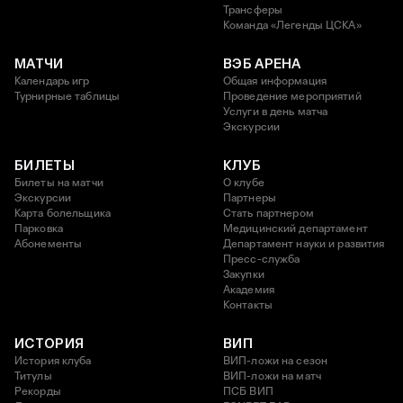
Трансферы
Команда «Легенды ЦСКА»
МАТЧИ
ВЭБ АРЕНА
Календарь игр
Общая информация
Турнирные таблицы
Проведение мероприятий
Услуги в день матча
Экскурсии
БИЛЕТЫ
КЛУБ
Билеты на матчи
О клубе
Экскурсии
Партнеры
Карта болельщика
Стать партнером
Парковка
Медицинский департамент
Абонементы
Департамент науки и развития
Пресс-служба
Закупки
Академия
Контакты
ИСТОРИЯ
ВИП
История клуба
ВИП-ложи на сезон
Титулы
ВИП-ложи на матч
Рекорды
ПСБ ВИП