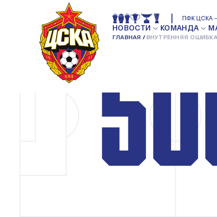
ПФК ЦСКА —
НОВОСТИ
КОМАНДА
М
ГЛАВНАЯ
ВНУТРЕННЯЯ ОШИБКА