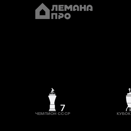
7
ЧЕМПИОН СССР
КУБОК