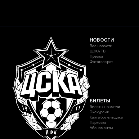
НОВОСТИ
Все новости
ЦСКА ТВ
Пресса
Фотогалерея
БИЛЕТЫ
Билеты на матчи
Экскурсии
Карта болельщика
Парковка
Абонементы