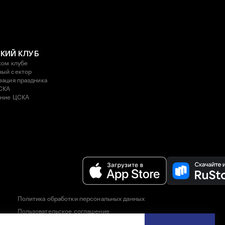
КИЙ КЛУБ
ком клубе
ый сектор
зация праздника
СКА
ние ЦСКА
Политика обработки персональных данных
Пользовательское соглашение
Правила приобретения и возврата билетов