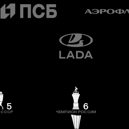
5
6
 СССР
ЧЕМПИОН РОССИИ