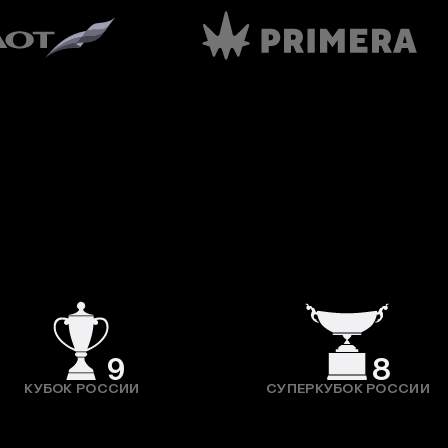
9
8
КУБОК РОССИИ
СУПЕРКУБОК РОССИИ