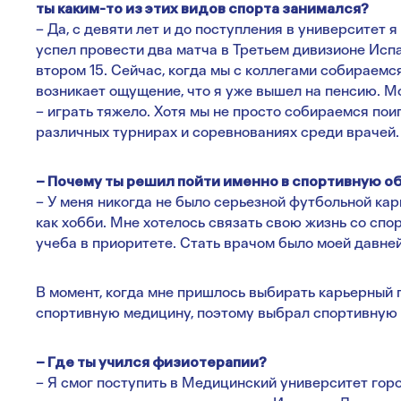
ты каким-то из этих видов спорта занимался?
– Да, с девяти лет и до поступления в университет 
успел провести два матча в Третьем дивизионе Испа
втором 15. Сейчас, когда мы с коллегами собираемс
возникает ощущение, что я уже вышел на пенсию. М
– играть тяжело. Хотя мы не просто собираемся пои
различных турнирах и соревнованиях среди врачей
– Почему ты решил пойти именно в спортивную 
– У меня никогда не было серьезной футбольной кар
как хобби. Мне хотелось связать свою жизнь со спор
учеба в приоритете. Стать врачом было моей давне
В момент, когда мне пришлось выбирать карьерный п
спортивную медицину, поэтому выбрал спортивную
– Где ты учился физиотерапии?
– Я смог поступить в Медицинский университет гор