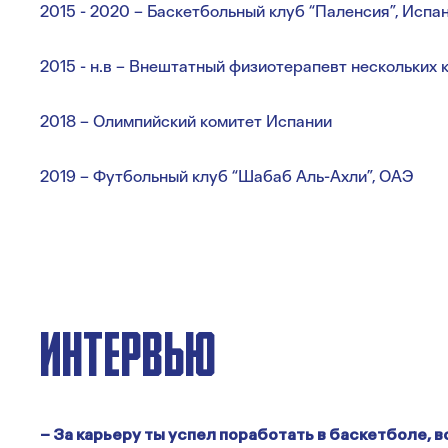
2015 - 2020 – Баскетбольный клуб “Паленсия”, Испа
2015 - н.в – Внештатный физиотерапевт нескольких 
2018 – Олимпийский комитет Испании
2019 – Футбольный клуб “Шабаб Аль-Ахли”, ОАЭ
ИНТЕРВЬЮ
– За карьеру ты успел поработать в баскетболе, в