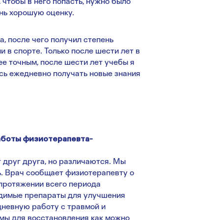
 чтобы в него попасть, нужно было
ень хорошую оценку.
, после чего получил степень
 в спорте. Только после шести лет в
ее точным, после шести лет учебы я
сь ежедневно получать новые знания
работы физиотерапевта-
 друг друга, но различаются. Мы
ль. Врач сообщает физиотерапевту о
 протяжении всего периода
одимые препараты для улучшения
дневную работу с травмой и
имы для восстановления как можно