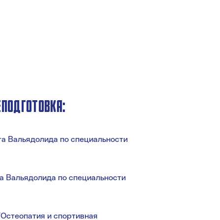
ЕПОДГОТОВКА:
та Вальядолида по специальности
та Вальядолида по специальности
“Остеопатия и спортивная