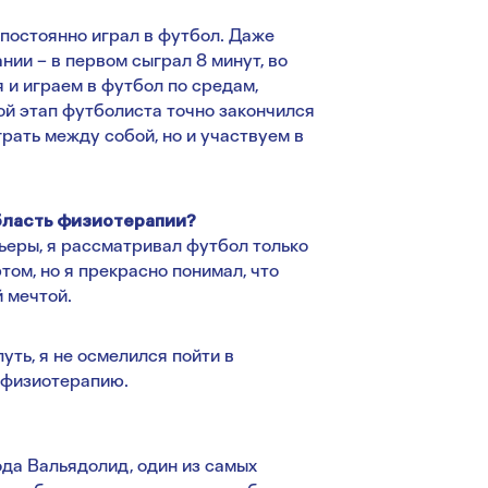
я постоянно играл в футбол. Даже
нии – в первом сыграл 8 минут, во
я и играем в футбол по средам,
ой этап футболиста точно закончился
грать между собой, но и участвуем в
.
область физиотерапии?
ьеры, я рассматривал футбол только
том, но я прекрасно понимал, что
й мечтой.
уть, я не осмелился пойти в
 физиотерапию.
ода Вальядолид, один из самых