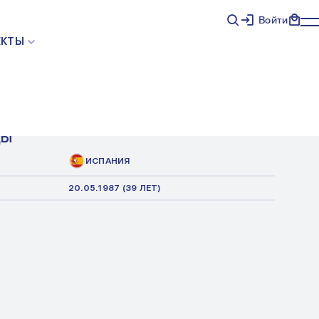
Войти
ЕКТЫ
РРОЙО ЭТЕМАД
ЕЛА ФИЗИОТЕРАПИИ, ФИЗИОТЕРАПЕВТ
ДЫ
ИСПАНИЯ
20.05.1987 (39 ЛЕТ)