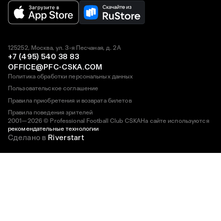
125252, Москва, ул. 3-я Песчаная, д. 2А
+7 (495) 540 38 83
OFFICE@PFC-CSKA.COM
Политика обработки персональных данных
Пользовательское соглашение
Правила приобретения и возврата билетов
Правила поведения зрителей
2001—2026 © Professional Football Club CSKA
На сайте используются
рекомендательные технологии
Сделано в
Riverstart