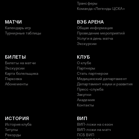
Трансферы
Команда «Легенды ЦСКА»
МАТЧИ
ВЭБ АРЕНА
Календарь игр
Общая информация
Турнирные таблицы
Проведение мероприятий
Услуги в день матча
Экскурсии
БИЛЕТЫ
КЛУБ
Билеты на матчи
О клубе
Экскурсии
Партнеры
Карта болельщика
Стать партнером
Парковка
Медицинский департамент
Абонементы
Департамент науки и развития
Пресс-служба
Закупки
Академия
Контакты
ИСТОРИЯ
ВИП
История клуба
ВИП-ложи на сезон
Титулы
ВИП-ложи на матч
Рекорды
ПСБ ВИП