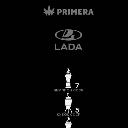
7
ЧЕМПИОН СССР
5
КУБОК СССР