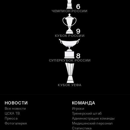
6
ЧЕМПИОН РОССИИ
9
КУБОК РОССИИ
8
СУПЕРКУБОК РОССИИ
КУБОК УЕФА
НОВОСТИ
КОМАНДА
Все новости
Игроки
ЦСКА ТВ
Тренерский штаб
Пресса
Администрация команды
Фотогалерея
Медицинский персонал
Статистика