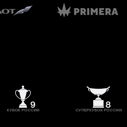
9
8
КУБОК РОССИИ
СУПЕРКУБОК РОССИИ