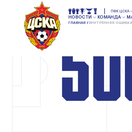
ПФК ЦСКА —
НОВОСТИ
КОМАНДА
М
ГЛАВНАЯ
ВНУТРЕННЯЯ ОШИБКА