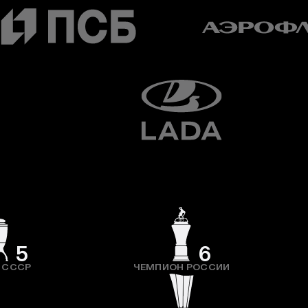
5
6
 СССР
ЧЕМПИОН РОССИИ