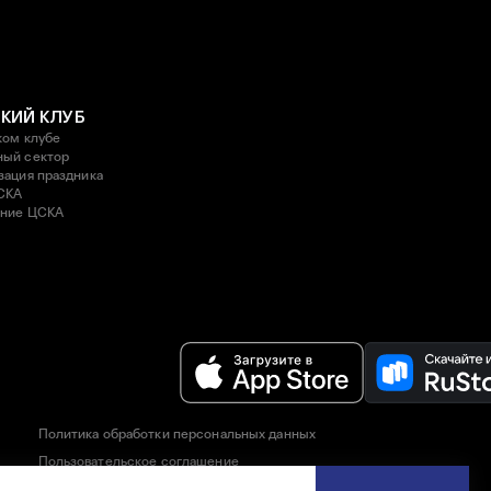
КИЙ КЛУБ
ком клубе
ый сектор
зация праздника
СКА
ние ЦСКА
Политика обработки персональных данных
Пользовательское соглашение
Правила приобретения и возврата билетов