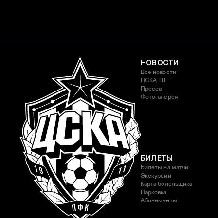
НОВОСТИ
Все новости
ЦСКА ТВ
Пресса
Фотогалерея
БИЛЕТЫ
Билеты на матчи
Экскурсии
Карта болельщика
Парковка
Абонементы