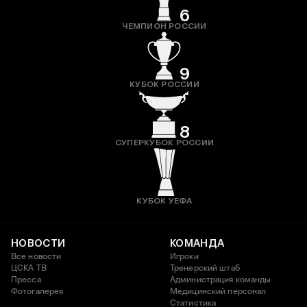
6
ЧЕМПИОН РОССИИ
9
КУБОК РОССИИ
8
СУПЕРКУБОК РОССИИ
КУБОК УЕФА
НОВОСТИ
КОМАНДА
Все новости
Игроки
ЦСКА ТВ
Тренерский штаб
Пресса
Администрация команды
Фотогалерея
Медицинский персонал
Статистика