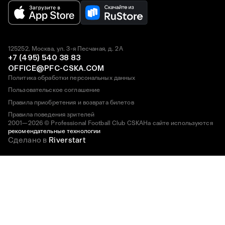
125252, Москва, ул. 3-я Песчаная, д. 2А
+7 (495) 540 38 83
OFFICE@PFC-CSKA.COM
Политика обработки персональных данных
Пользовательское соглашение
Правила приобретения и возврата билетов
Правила поведения зрителей
2001—2026 © Professional Football Club CSKA
На сайте используются
рекомендательные технологии
Сделано в
Riverstart