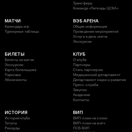
Трансферы
Команда «Легенды ЦСКА»
МАТЧИ
ВЭБ АРЕНА
Календарь игр
Общая информация
Турнирные таблицы
Проведение мероприятий
Услуги в день матча
Экскурсии
БИЛЕТЫ
КЛУБ
Билеты на матчи
О клубе
Экскурсии
Партнеры
Карта болельщика
Стать партнером
Парковка
Медицинский департамент
Абонементы
Департамент науки и развития
Пресс-служба
Закупки
Академия
Контакты
ИСТОРИЯ
ВИП
История клуба
ВИП-ложи на сезон
Титулы
ВИП-ложи на матч
Рекорды
ПСБ ВИП