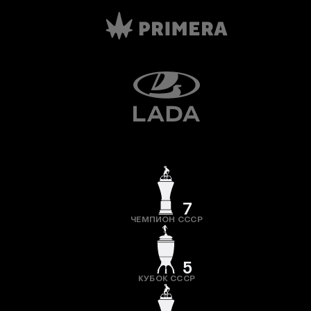
7
ЧЕМПИОН СССР
5
КУБОК СССР