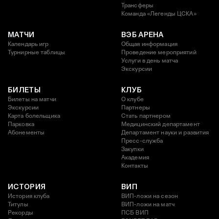
Трансферы
Команда «Легенды ЦСКА»
МАТЧИ
ВЭБ АРЕНА
Календарь игр
Общая информация
Турнирные таблицы
Проведение мероприятий
Услуги в день матча
Экскурсии
БИЛЕТЫ
КЛУБ
Билеты на матчи
О клубе
Экскурсии
Партнеры
Карта болельщика
Стать партнером
Парковка
Медицинский департамент
Абонементы
Департамент науки и развития
Пресс-служба
Закупки
Академия
Контакты
ИСТОРИЯ
ВИП
История клуба
ВИП-ложи на сезон
Титулы
ВИП-ложи на матч
Рекорды
ПСБ ВИП