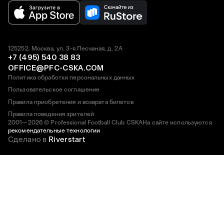
125252, Москва, ул. 3-я Песчаная, д. 2А
+7 (495) 540 38 83
OFFICE@PFC-CSKA.COM
Политика обработки персональных данных
Пользовательское соглашение
Правила приобретения и возврата билетов
Правила поведения зрителей
2001—2026 © Professional Football Club CSKA
На сайте используются
рекомендательные технологии
Сделано в
Riverstart