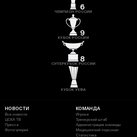
6
ЧЕМПИОН РОССИИ
9
КУБОК РОССИИ
8
СУПЕРКУБОК РОССИИ
КУБОК УЕФА
НОВОСТИ
КОМАНДА
Все новости
Игроки
ЦСКА ТВ
Тренерский штаб
Пресса
Администрация команды
Фотогалерея
Медицинский персонал
Статистика