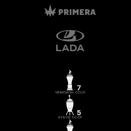
7
ЧЕМПИОН СССР
5
КУБОК СССР