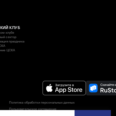
КИЙ КЛУБ
ком клубе
ый сектор
зация праздника
СКА
ние ЦСКА
Политика обработки персональных данных
Пользовательское соглашение
Правила приобретения и возврата билетов