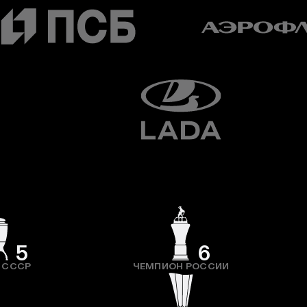
5
6
 СССР
ЧЕМПИОН РОССИИ