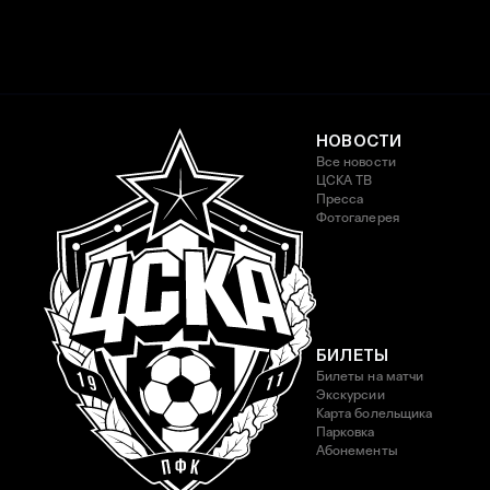
НОВОСТИ
Все новости
ЦСКА ТВ
Пресса
Фотогалерея
БИЛЕТЫ
Билеты на матчи
Экскурсии
Карта болельщика
Парковка
Абонементы