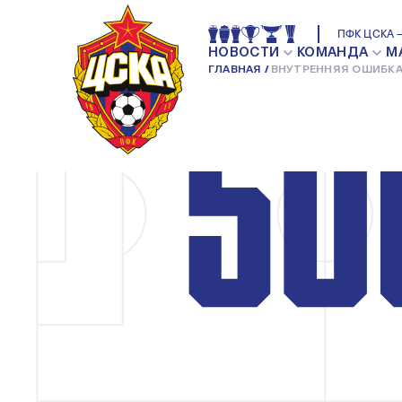
ПФК ЦСКА —
НОВОСТИ
КОМАНДА
М
ГЛАВНАЯ
ВНУТРЕННЯЯ ОШИБКА