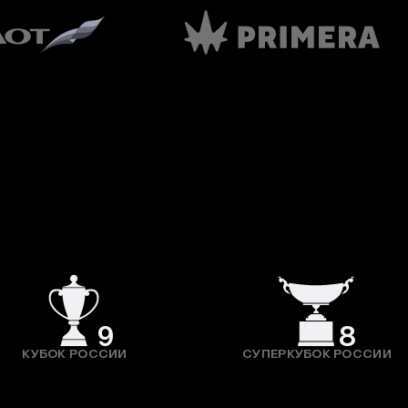
9
8
КУБОК РОССИИ
СУПЕРКУБОК РОССИИ