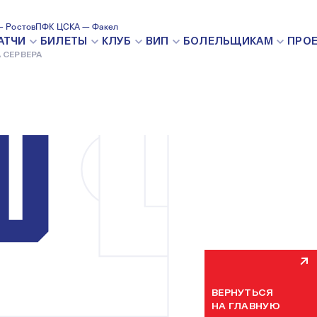
 Ростов
ПФК ЦСКА — Факел
ВНУТРЕН
АТЧИ
БИЛЕТЫ
КЛУБ
ВИП
БОЛЕЛЬЩИКАМ
ПРО
 СЕРВЕРА
Мы уже устраняем н
некоторое время. П
ВЕРНУТЬСЯ
НА ГЛАВНУЮ