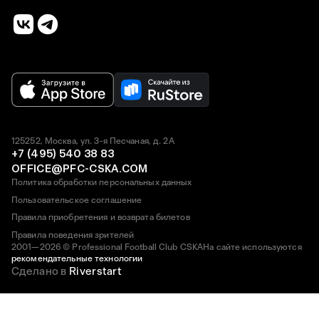
125252, Москва, ул. 3-я Песчаная, д. 2А
+7 (495) 540 38 83
OFFICE@PFC-CSKA.COM
Политика обработки персональных данных
Пользовательское соглашение
Правила приобретения и возврата билетов
Правила поведения зрителей
2001—2026 © Professional Football Club CSKA
На сайте используются
рекомендательные технологии
Сделано в
Riverstart