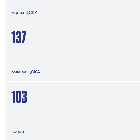
игр за ЦСКА
137
гола за ЦСКА
103
побед