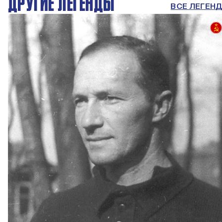
ДРУГИЕ ЛЕГЕНДЫ
ВСЕ ЛЕГЕН
СССР