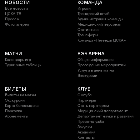
НОВОСТИ
КОМАНДА
Все новости
Игроки
ЦСКА ТВ
Тренерский штаб
Пресса
Администрация команды
Фотогалерея
Медицинский персонал
Статистика
Трансферы
Команда «Легенды ЦСКА»
МАТЧИ
ВЭБ АРЕНА
Календарь игр
Общая информация
Турнирные таблицы
Проведение мероприятий
Услуги в день матча
Экскурсии
БИЛЕТЫ
КЛУБ
Билеты на матчи
О клубе
Экскурсии
Партнеры
Карта болельщика
Стать партнером
Парковка
Медицинский департамент
Абонементы
Департамент науки и развития
Пресс-служба
Закупки
Академия
Контакты