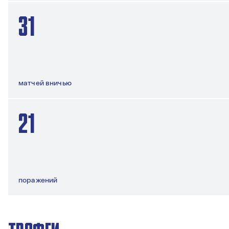
31
матчей вничью
21
поражений