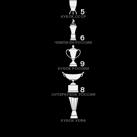
5
КУБОК СССР
6
ЧЕМПИОН РОССИИ
9
КУБОК РОССИИ
8
СУПЕРКУБОК РОССИИ
КУБОК УЕФА