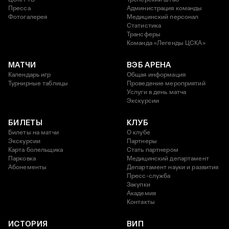
Пресса
Администрация команды
Фотогалерея
Медицинский персонал
Статистика
Трансферы
Команда «Легенды ЦСКА»
МАТЧИ
ВЭБ АРЕНА
Календарь игр
Общая информация
Турнирные таблицы
Проведение мероприятий
Услуги в день матча
Экскурсии
БИЛЕТЫ
КЛУБ
Билеты на матчи
О клубе
Экскурсии
Партнеры
Карта болельщика
Стать партнером
Парковка
Медицинский департамент
Абонементы
Департамент науки и развития
Пресс-служба
Закупки
Академия
Контакты
ИСТОРИЯ
ВИП