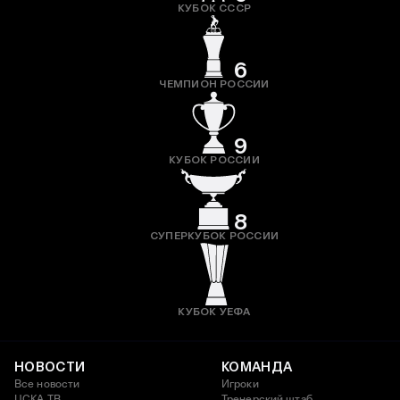
КУБОК СССР
6
ЧЕМПИОН РОССИИ
9
КУБОК РОССИИ
8
СУПЕРКУБОК РОССИИ
КУБОК УЕФА
НОВОСТИ
КОМАНДА
Все новости
Игроки
ЦСКА ТВ
Тренерский штаб