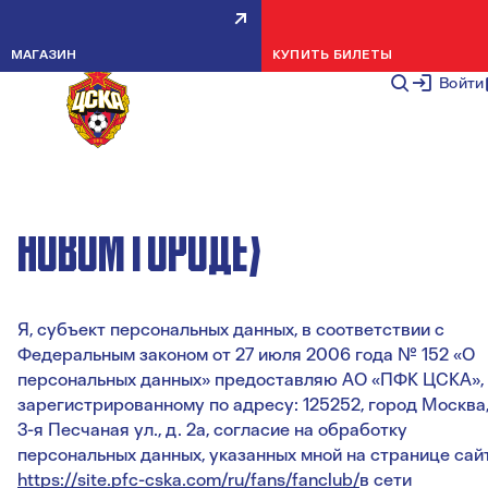
СОГЛАСИЕ НА ОБРАБОТКУ
МАГАЗИН
КУПИТЬ БИЛЕТЫ
ПЕРСОНАЛЬНЫХ ДАННЫХ
Войти
(ЗАЯВКА НА СОЗДАНИЕ НОВОГО
КЛУБА БОЛЕЛЬЩИКОВ ЦСКА В
НОВОМ ГОРОДЕ)
Я, субъект персональных данных, в соответствии с
Федеральным законом от 27 июля 2006 года № 152 «О
персональных данных» предоставляю АО «ПФК ЦСКА»,
зарегистрированному по адресу: 125252, город Москва
3-я Песчаная ул., д. 2а, согласие на обработку
персональных данных, указанных мной на странице сай
https://site.pfc-cska.com/ru/fans/fanclub/
в сети