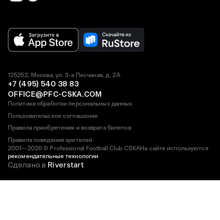
125252, Москва, ул. 3-я Песчаная, д. 2А
+7 (495) 540 38 83
OFFICE@PFC-CSKA.COM
Политика обработки персональных данных
Пользовательское соглашение
Правила приобретения и возврата билетов
Правила поведения зрителей
2001—2026 © Professional Football Club CSKA
На сайте используются
рекомендательные технологии
Сделано в
Riverstart