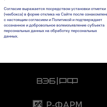
Согласие выражается посредством установки отметки
(чекбокса) в форме отклика на Сайте после ознакомлен
с настоящим согласием и Политикой и подтверждает
осознанное и добровольное волеизъявление субъекта
персональных данных на обработку персональных
данных.