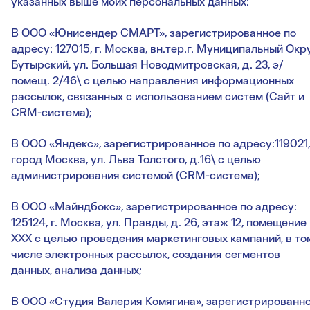
указанных выше моих персональных данных:
В ООО «Юнисендер СМАРТ», зарегистрированное по
адресу: 127015, г. Москва, вн.тер.г. Муниципальный Окр
Бутырский, ул. Большая Новодмитровская, д. 23, э/
помещ. 2/46\ с целью направления информационных
рассылок, связанных с использованием систем (Сайт и
CRM-система);
В ООО «Яндекс», зарегистрированное по адресу:119021,
город Москва, ул. Льва Толстого, д.16\ с целью
администрирования системой (CRM-система);
В ООО «Майндбокс», зарегистрированное по адресу:
125124, г. Москва, ул. Правды, д. 26, этаж 12, помещение
XXX с целью проведения маркетинговых кампаний, в то
числе электронных рассылок, создания сегментов
данных, анализа данных;
В ООО «Студия Валерия Комягина», зарегистрированн