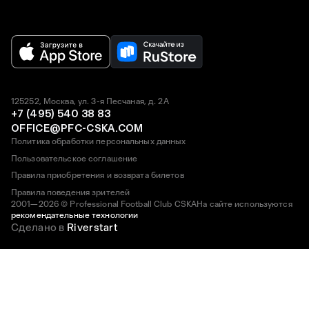
125252, Москва, ул. 3-я Песчаная, д. 2А
+7 (495) 540 38 83
OFFICE@PFC-CSKA.COM
Политика обработки персональных данных
Пользовательское соглашение
Правила приобретения и возврата билетов
Правила поведения зрителей
2001—2026 © Professional Football Club CSKA
На сайте используются
рекомендательные технологии
Сделано в
Riverstart