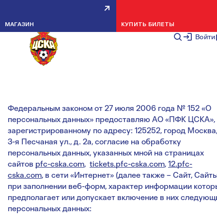
СОГЛАСИЕ НА ОБРАБОТКУ
МАГАЗИН
КУПИТЬ БИЛЕТЫ
ПЕРСОНАЛЬНЫХ ДАННЫХ ДЛЯ
Войти
ЛИЧНОГО КАБИНЕТА
Я, субъект персональных данных, в соответствии с
Федеральным законом от 27 июля 2006 года № 152 «О
персональных данных» предоставляю АО «ПФК ЦСКА»,
зарегистрированному по адресу: 125252, город Москва
3-я Песчаная ул., д. 2а, согласие на обработку
персональных данных, указанных мной на страницах
сайтов
pfc-cska.com
,
tickets.pfc-cska.com
,
12.pfc-
cska.com
, в сети «Интернет» (далее также – Сайт, Сайты
при заполнении веб-форм, характер информации котор
предполагает или допускает включение в них следующ
персональных данных: