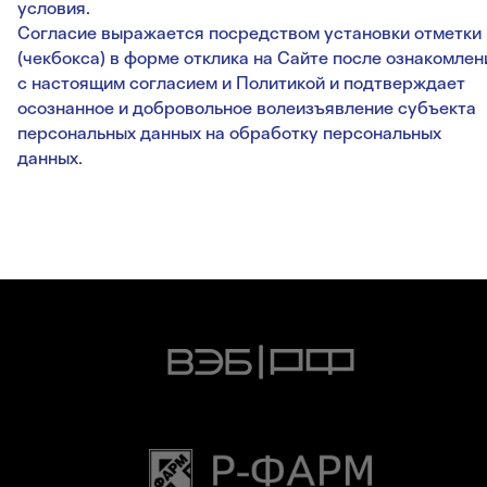
условия.
Согласие выражается посредством установки отметки
(чекбокса) в форме отклика на Сайте после ознакомлен
с настоящим согласием и Политикой и подтверждает
осознанное и добровольное волеизъявление субъекта
персональных данных на обработку персональных
данных.