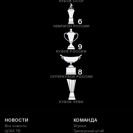
КУБОК СССР
6
ЧЕМПИОН РОССИИ
9
КУБОК РОССИИ
8
СУПЕРКУБОК РОССИИ
КУБОК УЕФА
НОВОСТИ
КОМАНДА
Все новости
Игроки
ЦСКА ТВ
Тренерский штаб