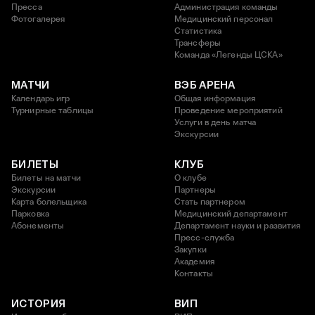
Пресса
Администрация команды
Фотогалерея
Медицинский персонал
Статистика
Трансферы
Команда «Легенды ЦСКА»
МАТЧИ
ВЭБ АРЕНА
Календарь игр
Общая информация
Турнирные таблицы
Проведение мероприятий
Услуги в день матча
Экскурсии
БИЛЕТЫ
КЛУБ
Билеты на матчи
О клубе
Экскурсии
Партнеры
Карта болельщика
Стать партнером
Парковка
Медицинский департамент
Абонементы
Департамент науки и развития
Пресс-служба
Закупки
Академия
Контакты
ИСТОРИЯ
ВИП