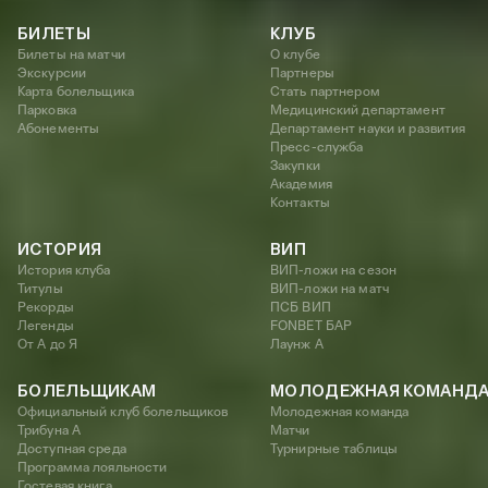
БИЛЕТЫ
КЛУБ
Билеты на матчи
О клубе
Экскурсии
Партнеры
Карта болельщика
Стать партнером
Парковка
Медицинский департамент
Абонементы
Департамент науки и развития
Пресс-служба
Закупки
Академия
Контакты
ИСТОРИЯ
ВИП
История клуба
ВИП-ложи на сезон
Титулы
ВИП-ложи на матч
Рекорды
ПСБ ВИП
Легенды
FONBET БАР
От А до Я
Лаунж A
БОЛЕЛЬЩИКАМ
МОЛОДЕЖНАЯ КОМАНД
Официальный клуб болельщиков
Молодежная команда
Трибуна А
Матчи
Доступная среда
Турнирные таблицы
Программа лояльности
Гостевая книга