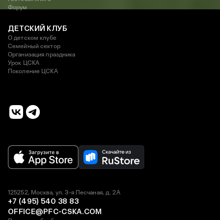
Форум
ДЕТСКИЙ КЛУБ
О детском клубе
Семейный сектор
Организация праздника
Урок ЦСКА
Поколение ЦСКА
125252, Москва, ул. 3-я Песчаная, д. 2А
+7 (495) 540 38 83
OFFICE@PFC-CSKA.COM