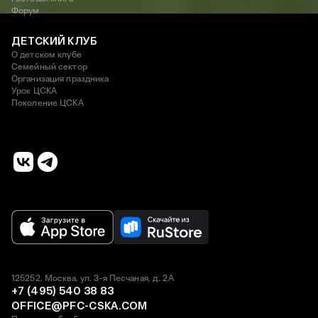
Форум
ДЕТСКИЙ КЛУБ
О детском клубе
Семейный сектор
Организация праздника
Урок ЦСКА
Поколение ЦСКА
125252, Москва, ул. 3-я Песчаная, д. 2А
+7 (495) 540 38 83
OFFICE@PFC-CSKA.COM